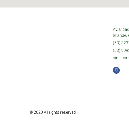
Av. Cidad
Grande/
(53) 323
(53) 999
sindica
© 2020 All rights reserved